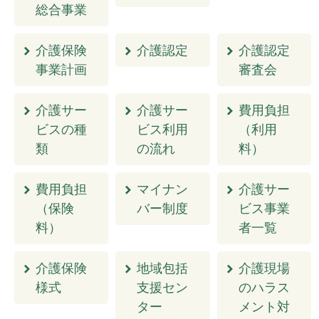
総合事業
介護保険
介護認定
介護認定
事業計画
審査会
介護サー
介護サー
費用負担
ビスの種
ビス利用
（利用
類
の流れ
料）
費用負担
マイナン
介護サー
（保険
バー制度
ビス事業
料）
者一覧
介護保険
地域包括
介護現場
様式
支援セン
のハラス
ター
メント対