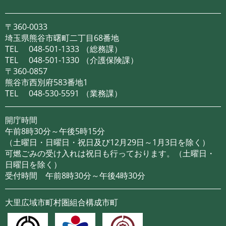
〒360-0033
埼玉県熊谷市曙町二丁目68番地
TEL
048-501-1333
（総務課）
TEL
048-501-1330
（介護保険課）
〒360-0857
熊谷市西別府583番地1
TEL
048-530-5591
（業務課）
開庁時間
午前8時30分～午後5時15分
（土曜日・日曜日・祝日及び12月29日～1月3日を除く）
可燃ごみの受け入れは祝日も行っております。（土曜日・
日曜日を除く）
受付時間 午前8時30分～午後4時30分
大里広域市町村圏組合構成市町