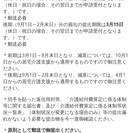
（休日・祝日の場合、その翌日までが申請受付となりま
す。）です。
＊郵送必着
後期（9月1日～2月末日）分の届出の提出期限は
3月15日
（休日・祝日の場合、その翌日までが申請受付となりま
す。）です。
＊郵送必着
＊前期は3月1日～8月末日となり、減算については、10月1
日からの居宅介護支援から適用するものですので御注意く
ださい。
＊後期は9月1日～2月末日となり、減算については、4月1
日からの居宅介護支援から適用するものですので御注意く
ださい。
＊切手を貼った返信用封筒、「介護給付費算定に係る体制
等に関する届出書」及び「介護給付費算定に係る体制等状
況一覧表」（体制状況が変更になる場合のみ）等の提出漏
れがないよう必要な提出物を今一度御確認ください。
＊
原則として郵送で御提出ください。