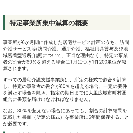
特定事業所集中減算の概要
事業所が6か月間に作成した居宅サービス計画のうち、訪問
介護サービス等(訪問介護、通所介護、福祉用具貸与及び地
域密着型通所介護)について、正当な理由なく、特定の事業
者の割合が80％を超える場合に1月につき1件200単位が減
算されます。
すべての居宅介護支援事業所は、所定の様式で割合を計算
し、特定の事業者の割合が80％を超える場合、一定の要件
を満たす場合を除き、指定の期日までに大里広域市町村圏
組合に書類を届け出なければなりません。
なお、80％を超えない場合にあっても、割合の計算結果を
記載した書面（所定の様式）を事業所に5年間保存すること
が必要です。