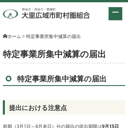
ホーム
>
特定事業所集中減算の届出
特定事業所集中減算の届出
特定事業所集中減算の届出
提出における注意点
前期（3月1日～8月末日）分の届出の提出期限は
9月15日