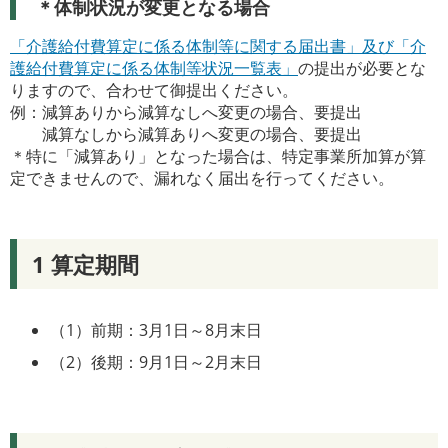
＊体制状況が変更となる場合
「介護給付費算定に係る体制等に関する届出書」及び「介
護給付費算定に係る体制等状況一覧表」
の提出が必要とな
りますので、合わせて御提出ください。
例：減算ありから減算なしへ変更の場合、要提出
減算なしから減算ありへ変更の場合、要提出
＊特に「減算あり」となった場合は、特定事業所加算が算
定できませんので、漏れなく届出を行ってください。
1 算定期間
（1）前期：3月1日～8月末日
（2）後期：9月1日～2月末日