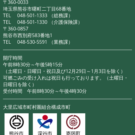
〒360-0033
埼玉県熊谷市曙町二丁目68番地
TEL
048-501-1333
（総務課）
TEL
048-501-1330
（介護保険課）
〒360-0857
熊谷市西別府583番地1
TEL
048-530-5591
（業務課）
開庁時間
午前8時30分～午後5時15分
（土曜日・日曜日・祝日及び12月29日～1月3日を除く）
可燃ごみの受け入れは祝日も行っております。（土曜日・
日曜日を除く）
受付時間 午前8時30分～午後4時30分
大里広域市町村圏組合構成市町