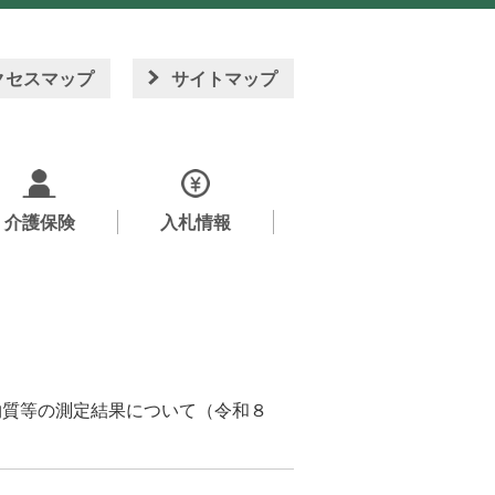
クセスマップ
サイトマップ
介護保険
入札情報
物質等の測定結果について（令和８