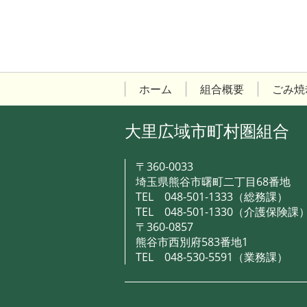
ホーム
組合概要
ごみ焼
大里広域市町村圏組合
〒360-0033
埼玉県熊谷市曙町二丁目68番地
TEL
048-501-1333
（総務課）
TEL
048-501-1330
（介護保険課
〒360-0857
熊谷市西別府583番地1
TEL
048-530-5591
（業務課）