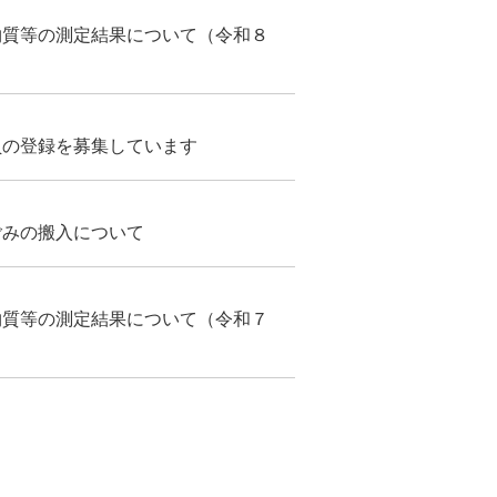
物質等の測定結果について（令和８
員の登録を募集しています
ごみの搬入について
物質等の測定結果について（令和７