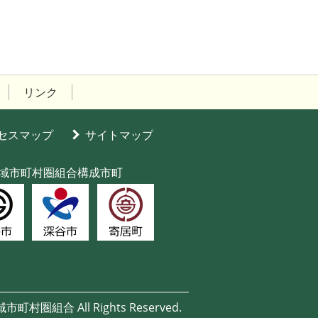
リンク
セスマップ
サイトマップ
域市町村圏組合構成市町
域市町村圏組合
All Rights Reserved.