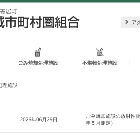
ア
ごみ焼却処理施設
不燃物処理施設
処理施設
ごみ焼却施設の放射性
2026年06月29日
年５月測定）