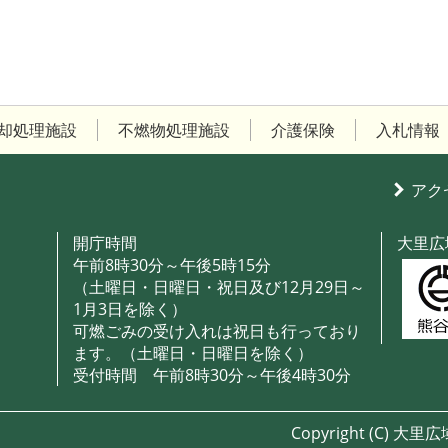
却処理施設
不燃物処理施設
介護保険
入札情報
アク
開庁時間
大里広
午前8時30分～午後5時15分
（土曜日・日曜日・祝日及び12月29日～
）
1月3日を除く）
可燃ごみの受け入れは祝日も行っており
ます。（土曜日・日曜日を除く）
受付時間 午前8時30分～午後4時30分
Copyright (C)
大里広