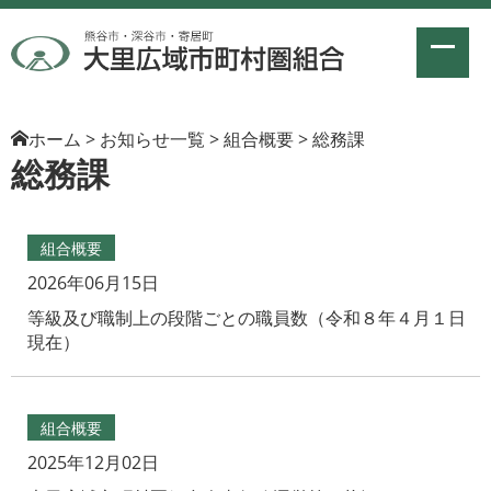
ホーム
>
お知らせ一覧
>
組合概要
>
総務課
総務課
組合概要
2026年06月15日
等級及び職制上の段階ごとの職員数（令和８年４月１日
現在）
組合概要
2025年12月02日