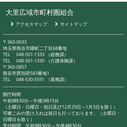
大里広域市町村圏組合
アクセスマップ
サイトマップ
〒360-0033
埼玉県熊谷市曙町二丁目68番地
TEL
048-501-1333
（総務課）
TEL
048-501-1330
（介護保険課）
〒360-0857
熊谷市西別府583番地1
TEL
048-530-5591
（業務課）
開庁時間
午前8時30分～午後5時15分
（土曜日・日曜日・祝日及び12月29日～1月3日を除く）
可燃ごみの受け入れは祝日も行っております。（土曜日・
日曜日を除く）
受付時間 午前8時30分～午後4時30分