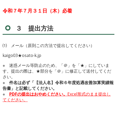
令和７年７月３１日（木）必着
３ 提出方法
⑴ メール（原則この方法で提出してください）
kaigo03★osato-k.jp
※ 迷惑メール等防止のため、「＠」を「★」にしていま
す。提出の際は、★部分を「＠」に修正して送付してくだ
さい。
※
件名は必ず「【法人名】令和６年度処遇改善加算実績報
告書」と記載してください。
※
PDFの提出はおやめください。
Excel形式のまま提出し
てください。