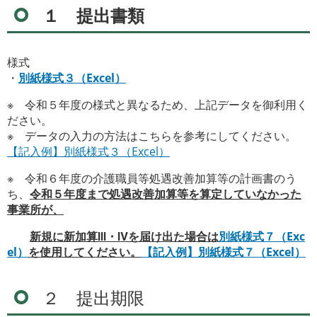
１ 提出書類
様式
・
別紙様式３（Excel）
※ 令和５年度の様式と異なるため、上記データを御利用く
ださい。
※ データの入力の方法はこちらを参考にしてください。
【記入例】別紙様式３（Excel）
※ 令和６年度の介護職員等処遇改善加算等の計画書のう
ち、
令和５年度まで処遇改善加算等を算定していなかった
事業所が、
新規に新加算Ⅲ・Ⅳを届け出た場合は
別紙様式７（Exc
el）
を使用してください。
【記入例】別紙様式７（Excel）
２ 提出期限