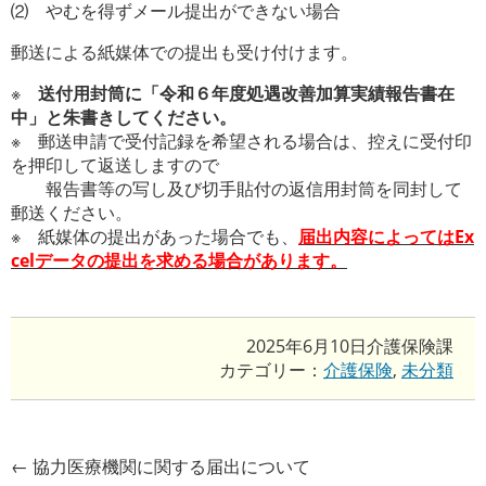
⑵ やむを得ずメール提出ができない場合
郵送による紙媒体での提出も受け付けます。
※
送付用封筒に「令和６年度処遇改善加算実績報告書在
中」と朱書きしてください。
※ 郵送申請で受付記録を希望される場合は、控えに受付印
を押印して返送しますので
報告書等の写し及び切手貼付の返信用封筒を同封して
郵送ください。
※ 紙媒体の提出があった場合でも、
届出内容によってはEx
celデータの提出を求める場合があります。
2025年6月10日
介護保険課
カテゴリー：
介護保険
,
未分類
←
協力医療機関に関する届出について