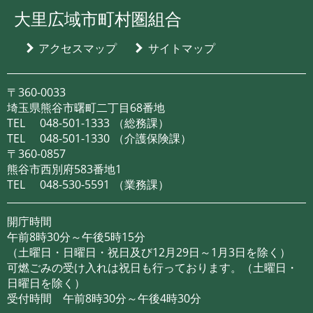
大里広域市町村圏組合
アクセスマップ
サイトマップ
〒360-0033
埼玉県熊谷市曙町二丁目68番地
TEL
048-501-1333
（総務課）
TEL
048-501-1330
（介護保険課）
〒360-0857
熊谷市西別府583番地1
TEL
048-530-5591
（業務課）
開庁時間
午前8時30分～午後5時15分
（土曜日・日曜日・祝日及び12月29日～1月3日を除く）
可燃ごみの受け入れは祝日も行っております。（土曜日・
日曜日を除く）
受付時間 午前8時30分～午後4時30分