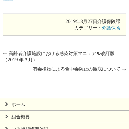
2019年8月27日
介護保険課
カテゴリー：
介護保険
←
高齢者介護施設における感染対策マニュアル改訂版
（2019 年３月）
有毒植物による食中毒防止の徹底について
→
ホーム
組合概要
ごみ焼却処理施設