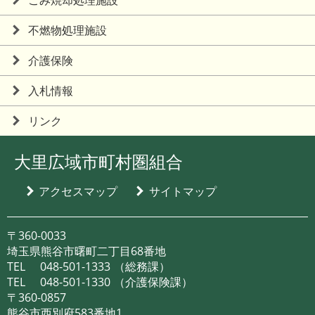
不燃物処理施設
介護保険
入札情報
リンク
大里広域市町村圏組合
アクセスマップ
サイトマップ
〒360-0033
埼玉県熊谷市曙町二丁目68番地
TEL
048-501-1333
（総務課）
TEL
048-501-1330
（介護保険課）
〒360-0857
熊谷市西別府583番地1